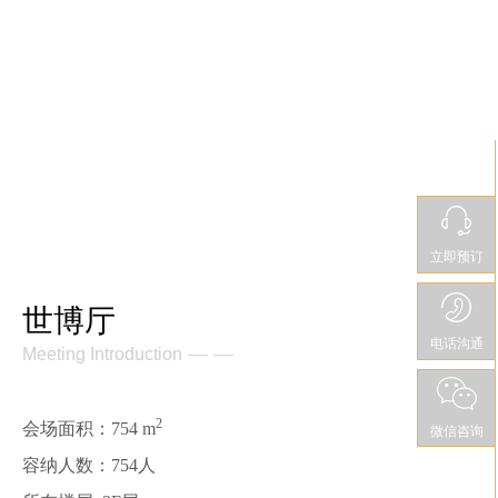
立即预订
世博厅
电话沟通
— —
Meeting Introduction
2
会场面积：754 m
微信咨询
容纳人数：754人