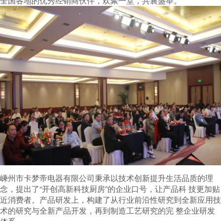
全国各地的优秀经销商伙伴，欢聚一堂，共襄盛举。
嵊州市卡梦帝电器有限公司秉承以技术创新提升生活品质的理
念，提出了“开创高新科技厨房”的企业口号，让产品科 技更加贴
近消费者。产品研发上，构建了从行业前沿性研究到全新应用技
术的研究与全新产品开发，再到制造工艺研究的完 整企业研发