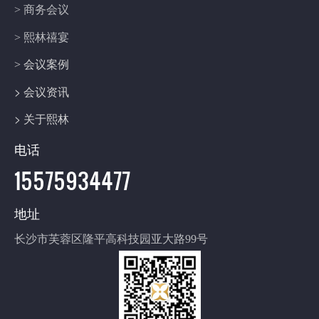
> 商务会议
> 熙林禧宴
> 会议案例
> 会议资讯
> 关于熙林
电话
15575934477
地址
长沙市芙蓉区隆平高科技园亚大路99号