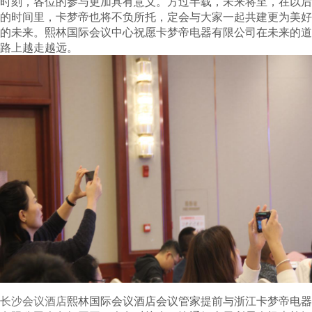
时刻，各位的参与更加具有意义。方过半载，未来将至，在以后
的时间里，卡梦帝也将不负所托，定会与大家一起共建更为美好
的未来。熙林国际会议中心祝愿卡梦帝电器有限公司在未来的道
路上越走越远。
长沙会议酒店
熙林国际会议酒店会议管家提前与浙江卡梦帝电器