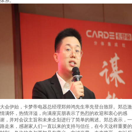
体系。
大会伊始，卡梦帝电器总经理郑帅鸿先生率先登台致辞。郑总激
情满怀，热情洋溢，向满座宾朋表示了热烈的欢迎和衷心的感
谢，并对会议主旨和未来企划进行了简单的阐述。郑总表示，一
路走来，感谢家人们一直以来的支持与信任，在今天这样重要的