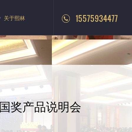
15575934477
关于熙林
国奖产品说明会