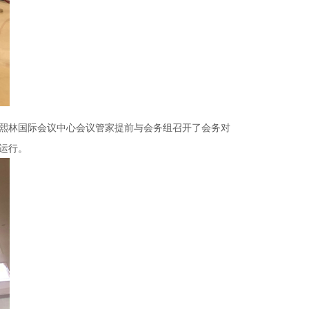
熙林国际会议中心会议管家提前与会务组召开了会务对
运行。