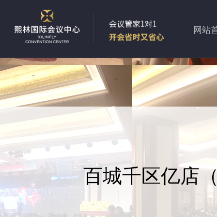
网站
百城千区亿店