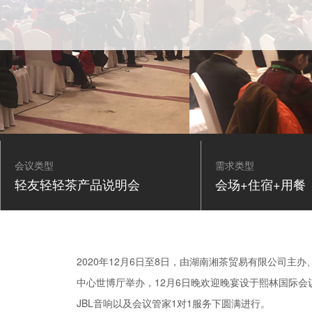
会议类型
需求类型
轻友轻轻茶产品说明会
会场+住宿+用餐
2020年12月6日至8日，由湖南湘茶贸易有限公司
中心世博厅举办，12月6日晚欢迎晚宴设于熙林国际
JBL音响以及会议管家1对1服务下圆满进行。