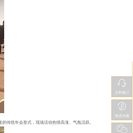
立即预订
电话沟通
圆桌的传统年会形式，现场活动热情高涨、气氛活跃。