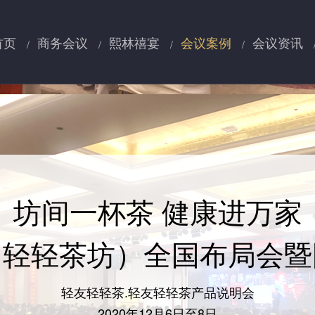
首页
商务会议
熙林禧宴
会议案例
会议资讯
坊间一杯茶 健康进万家
（轻轻茶坊）全国布局会暨
轻友轻轻茶.轻友轻轻茶产品说明会
2020年12月6日至8日