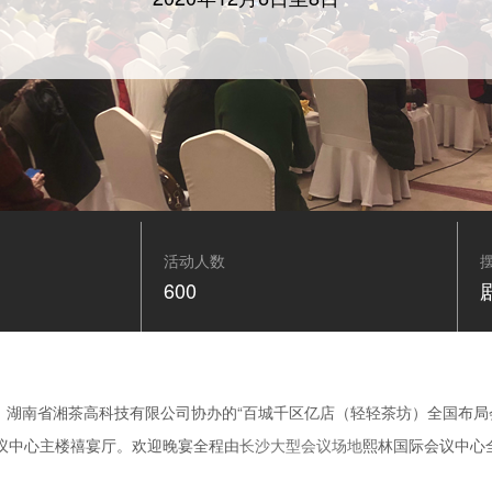
活动人数
600
主办、湖南省湘茶高科技有限公司协办的“百城千区亿店（轻轻茶坊）全国布局
会议中心主楼禧宴厅。欢迎晚宴全程由
长沙大型会议场地
熙林国际会议中心