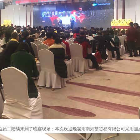
00多位员工陆续来到了晚宴现场；本次欢迎晚宴湖南湘茶贸易有限公司采用