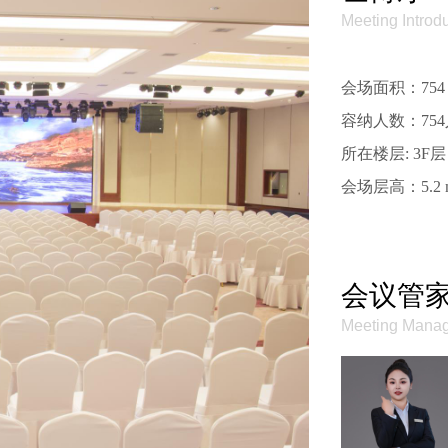
Meeting Introd
会场面积：754
容纳人数：75
所在楼层: 3F
会场层高：5.2 
会议管
Meeting Mana