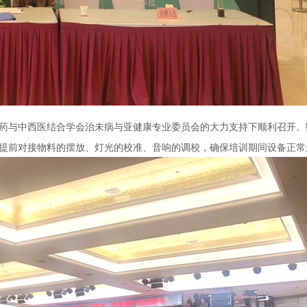
药与中西医结合学会治未病与亚健康专业委员会的大力支持下顺利召开。
提前对接物料的摆放、灯光的校准、音响的调校，确保培训期间设备正常