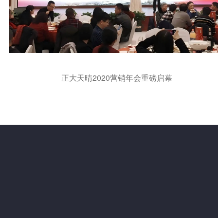
正大天晴2020营销年会重磅启幕