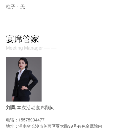
柱子：无
宴席管家
— —
Meeting Manager
刘凤
本次活动宴席顾问
电话：15575934477
地址：湖南省长沙市芙蓉区亚大路99号有色金属院内