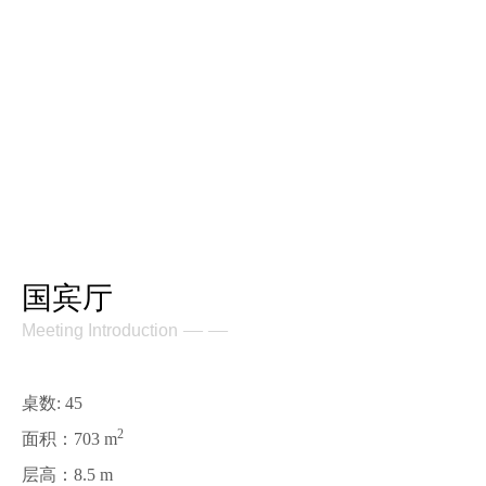
国宾厅
— —
Meeting Introduction
桌数: 45
2
面积：703 m
层高：8.5 m