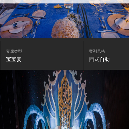
宴席类型
案列风格
宝宝宴
西式自助