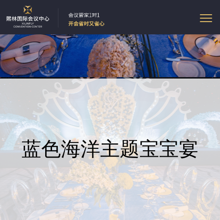
蓝色海洋主题宝宝宴