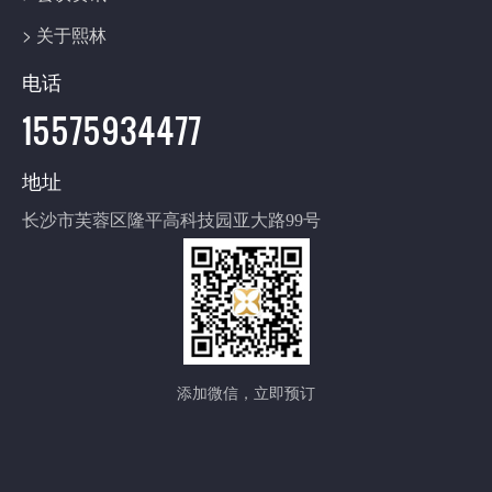
> 关于熙林
电话
15575934477
地址
长沙市芙蓉区隆平高科技园亚大路99号
添加微信，立即预订