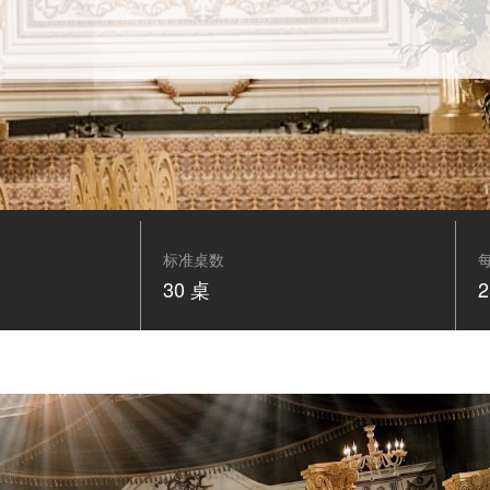
标准桌数
30 桌
2