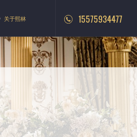
15575934477
关于熙林