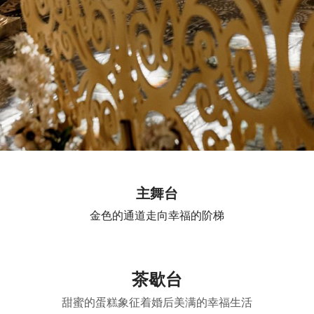
主舞台
金色的通道走向幸福的阶梯
茶歇台
甜蜜的蛋糕象征着婚后美满的幸福生活